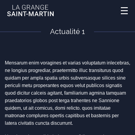
Actualité 1
Mensarum enim voragines et varias voluptatum inlecebras,
ne longius progrediar, praetermitto illuc transiturus quod
quidam per ampla spatia urbis subversasque silices sine
periculi metu properantes equos velut publicos signatis
quod dicitur calceis agitant, familiarium agmina tamquam
praedatorios globos post terga trahentes ne Sannione
quidem, ut ait comicus, domi relicto. quos imitatae
matronae complures opertis capitibus et basternis per
latera civitatis cuncta discurrunt.