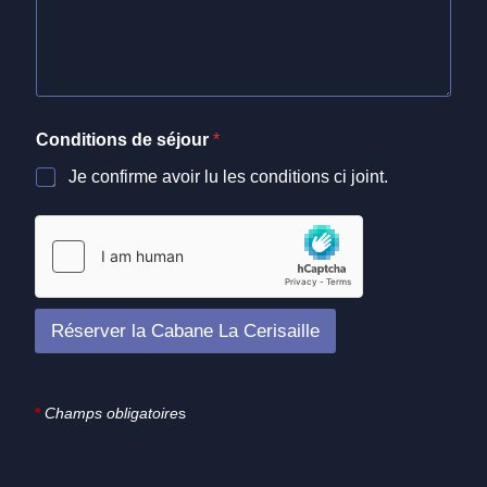
Conditions de séjour
*
Je confirme avoir lu les conditions ci joint.
Réserver la Cabane La Cerisaille
*
Champs obligatoire
s